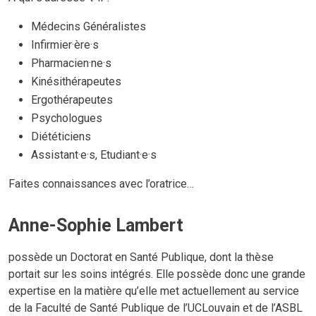
Médecins Généralistes
Infirmier·ère·s
Pharmacien·ne·s
Kinésithérapeutes
Ergothérapeutes
Psychologues
Diététiciens
Assistant·e·s, Etudiant·e·s
Faites connaissances avec l’oratrice…
Anne-Sophie Lambert
possède un Doctorat en Santé Publique, dont la thèse
portait sur les soins intégrés. Elle possède donc une grande
expertise en la matière qu’elle met actuellement au service
de la Faculté de Santé Publique de l’UCLouvain et de l’ASBL