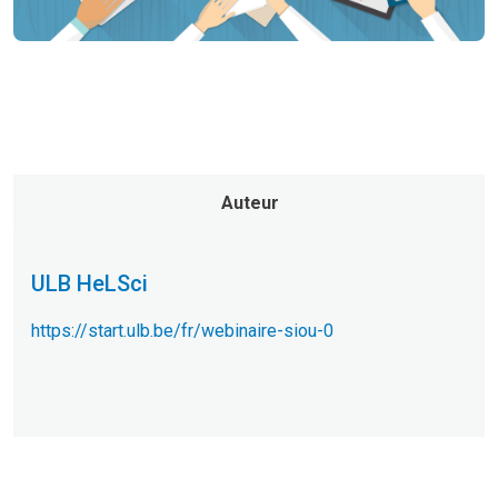
Auteur
ULB HeLSci
https://start.ulb.be/fr/webinaire-siou-0