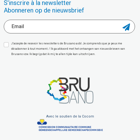
S'inscrire à la newsletter
Abonneren op de nieuwsbrief
J’accepte de recevoir les newsletters de Brusano asbl. Je comprends que je peux me
désabonner à tout moment. / Ik ga akkoord met het ontvangen van nieuwsbrieven van
Brusano vzw. Ik begrijp dat ik mij te allen tijde kan uitschrijven.
Avec le soutien de la Cocom