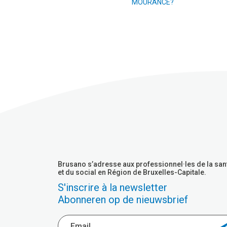
MOURANCE?
Brusano s’adresse aux professionnel·les de la san
et du social en Région de Bruxelles-Capitale.
S'inscrire à la newsletter
Abonneren op de nieuwsbrief