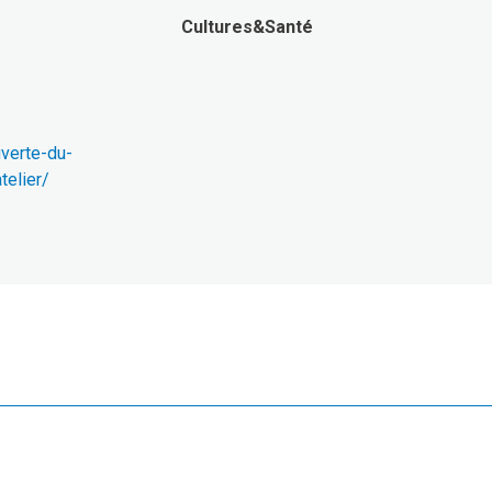
Cultures&Santé
verte-du-
telier/