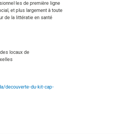
sionnel·les de première ligne
cial, et plus largement à toute
r de la littératie en santé
 des locaux de
xelles
da/decouverte-du-kit-cap-