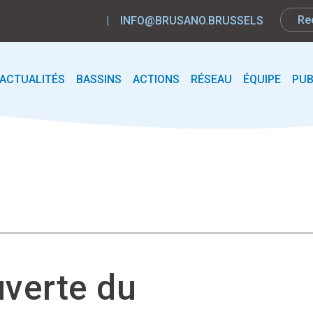
|
INFO@BRUSANO.BRUSSELS
ACTUALITÉS
BASSINS
ACTIONS
RÉSEAU
ÉQUIPE
PUB
uverte du