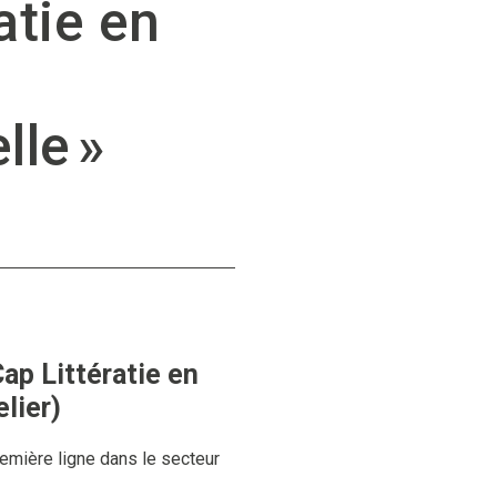
atie en
lle »
Cap Littératie en
lier)
remière ligne dans le secteur