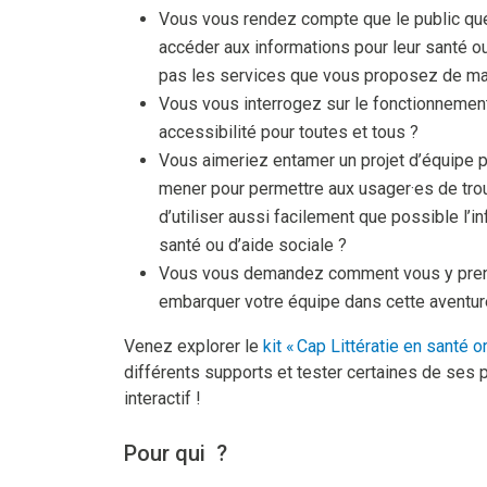
Vous vous rendez compte que le public que 
accéder aux informations pour leur santé ou
pas les services que vous proposez de ma
Vous vous interrogez sur le fonctionnement
accessibilité pour toutes et tous ?
Vous aimeriez entamer un projet d’équipe po
mener pour permettre aux usager·es de tro
d’utiliser aussi facilement que possible l’i
santé ou d’aide sociale ?
Vous vous demandez comment vous y pren
embarquer votre équipe dans cette aventur
Venez explorer le
kit « Cap Littératie en santé o
différents supports et tester certaines de ses pa
interactif !
Pour qui ?