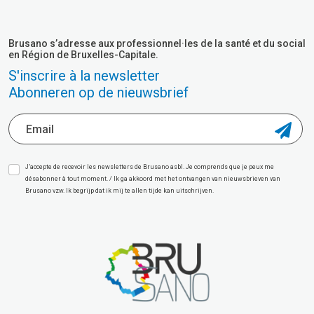
Brusano s’adresse aux professionnel·les de la santé et du social
en Région de Bruxelles-Capitale.
S'inscrire à la newsletter
Abonneren op de nieuwsbrief
J’accepte de recevoir les newsletters de Brusano asbl. Je comprends que je peux me
désabonner à tout moment. / Ik ga akkoord met het ontvangen van nieuwsbrieven van
Brusano vzw. Ik begrijp dat ik mij te allen tijde kan uitschrijven.