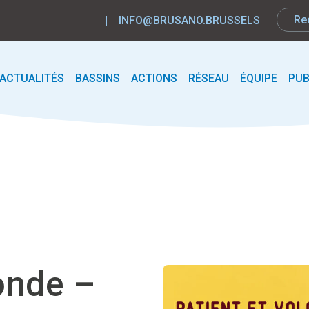
|
INFO@BRUSANO.BRUSSELS
ACTUALITÉS
BASSINS
ACTIONS
RÉSEAU
ÉQUIPE
PUB
onde –