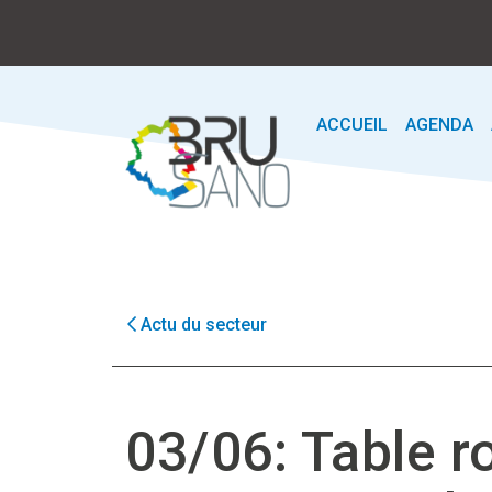
ACCUEIL
AGENDA
Actu du secteur
03/06: Table r