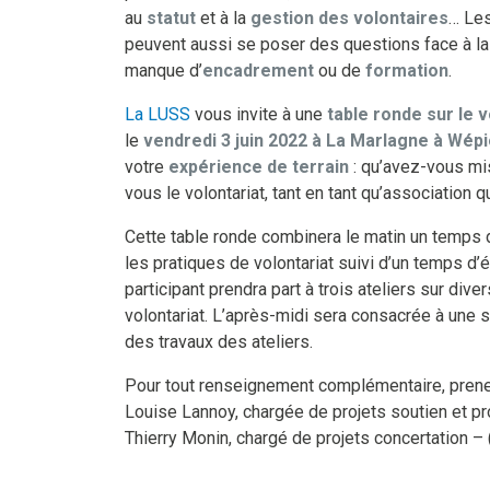
au
statut
et à la
gestion des volontaires
… Le
peuvent aussi se poser des questions face à l
manque d’
encadrement
ou de
formation
.
La LUSS
vous invite à une
table ronde sur le v
le
vendredi 3 juin 2022 à La Marlagne à Wép
votre
expérience de terrain
: qu’avez-vous mi
vous le volontariat, tant en tant qu’association q
Cette table ronde combinera le matin un temps d
les pratiques de volontariat suivi d’un temps d’
participant prendra part à trois ateliers sur div
volontariat. L’après-midi sera consacrée à une 
des travaux des ateliers.
Pour tout renseignement complémentaire, prene
Louise Lannoy, chargée de projets soutien et pr
Thierry Monin, chargé de projets concertation – 