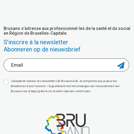
Brusano s’adresse aux professionnel·les de la santé et du social
en Région de Bruxelles-Capitale.
S'inscrire à la newsletter
Abonneren op de nieuwsbrief
J’accepte de recevoir les newsletters de Brusano asbl. Je comprends que je peux me
désabonner à tout moment. / Ik ga akkoord met het ontvangen van nieuwsbrieven van
Brusano vzw. Ik begrijp dat ik mij te allen tijde kan uitschrijven.