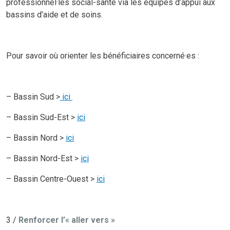
professionnel·les social-santé via les équipes d’appui aux
bassins d’aide et de soins.
Pour savoir où orienter les bénéficiaires concerné·es :
– Bassin Sud >
ici
– Bassin Sud-Est >
ici
– Bassin Nord >
ici
– Bassin Nord-Est >
ici
– Bassin Centre-Ouest >
ici
3 /
Renforcer l’« aller vers »