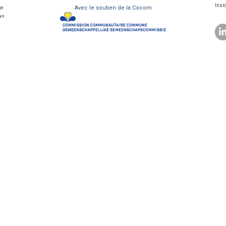
Insi
Avec le soutien de la Cocom
je
van