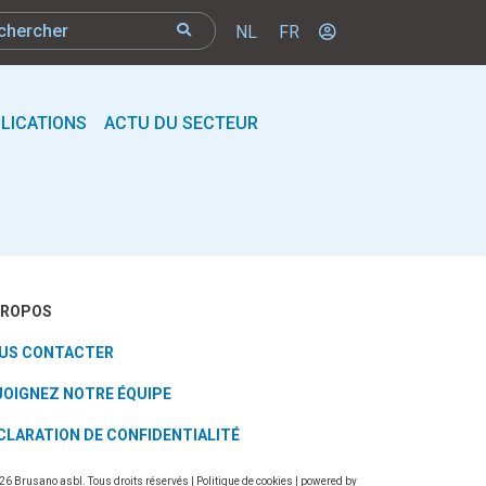
NL
FR
LICATIONS
ACTU DU SECTEUR
PROPOS
US CONTACTER
JOIGNEZ NOTRE ÉQUIPE
CLARATION DE CONFIDENTIALITÉ
26 Brusano asbl. Tous droits réservés |
Politique de cookies
| powered by