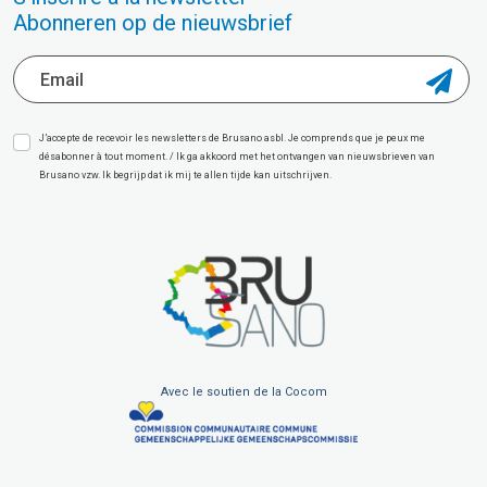
Abonneren op de nieuwsbrief
J’accepte de recevoir les newsletters de Brusano asbl. Je comprends que je peux me
désabonner à tout moment. / Ik ga akkoord met het ontvangen van nieuwsbrieven van
Brusano vzw. Ik begrijp dat ik mij te allen tijde kan uitschrijven.
Avec le soutien de la Cocom