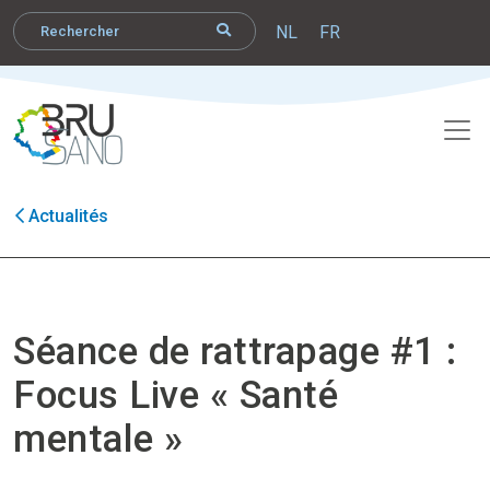
NL
FR
Actualités
Séance de rattrapage #1 :
Focus Live « Santé
mentale »