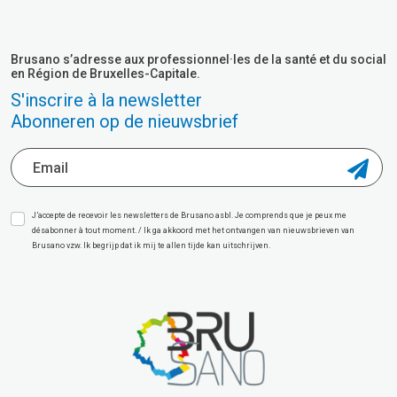
Brusano s’adresse aux professionnel·les de la santé et du social
en Région de Bruxelles-Capitale.
S'inscrire à la newsletter
Abonneren op de nieuwsbrief
J’accepte de recevoir les newsletters de Brusano asbl. Je comprends que je peux me
désabonner à tout moment. / Ik ga akkoord met het ontvangen van nieuwsbrieven van
Brusano vzw. Ik begrijp dat ik mij te allen tijde kan uitschrijven.