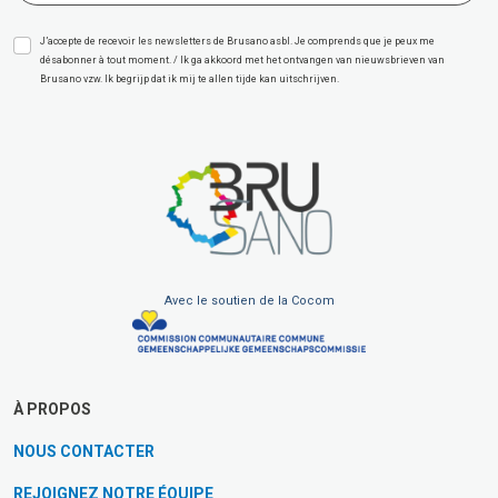
J’accepte de recevoir les newsletters de Brusano asbl. Je comprends que je peux me
désabonner à tout moment. / Ik ga akkoord met het ontvangen van nieuwsbrieven van
Brusano vzw. Ik begrijp dat ik mij te allen tijde kan uitschrijven.
Avec le soutien de la Cocom
À PROPOS
NOUS CONTACTER
REJOIGNEZ NOTRE ÉQUIPE