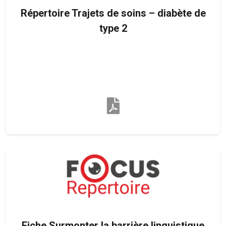
Répertoire Trajets de soins – diabète de
type 2
Fiche Surmonter la barrière linguistique