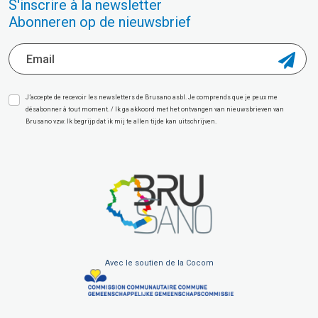
S'inscrire à la newsletter
Abonneren op de nieuwsbrief
J’accepte de recevoir les newsletters de Brusano asbl. Je comprends que je peux me
désabonner à tout moment. / Ik ga akkoord met het ontvangen van nieuwsbrieven van
Brusano vzw. Ik begrijp dat ik mij te allen tijde kan uitschrijven.
Avec le soutien de la Cocom