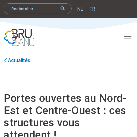
NL
FR
Actualités
Portes ouvertes au Nord-
Est et Centre-Ouest : ces
structures vous
attendent !