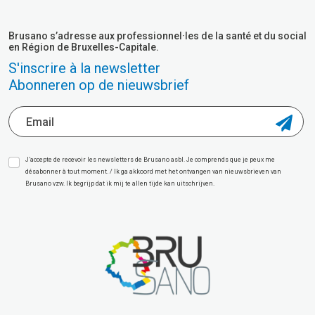
Brusano s’adresse aux professionnel·les de la santé et du social
en Région de Bruxelles-Capitale.
S'inscrire à la newsletter
Abonneren op de nieuwsbrief
J’accepte de recevoir les newsletters de Brusano asbl. Je comprends que je peux me
désabonner à tout moment. / Ik ga akkoord met het ontvangen van nieuwsbrieven van
Brusano vzw. Ik begrijp dat ik mij te allen tijde kan uitschrijven.