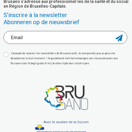
Brusano s’adresse aux professionnel·les de la santé et du social
en Région de Bruxelles-Capitale.
S'inscrire à la newsletter
Abonneren op de nieuwsbrief
J’accepte de recevoir les newsletters de Brusano asbl. Je comprends que je peux me
désabonner à tout moment. / Ik ga akkoord met het ontvangen van nieuwsbrieven van
Brusano vzw. Ik begrijp dat ik mij te allen tijde kan uitschrijven.
Avec le soutien de la Cocom