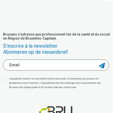
Brusano s’adresse aux professionnel·les de la santé et du social
en Région de Bruxelles-Capitale.
S'inscrire à la newsletter
Abonneren op de nieuwsbrief
J’accepte de recevoir les newsletters de Brusano asbl. Je comprends que je peux me
désabonner à tout moment. / Ik ga akkoord met het ontvangen van nieuwsbrieven van
Brusano vzw. Ik begrijp dat ik mij te allen tijde kan uitschrijven.