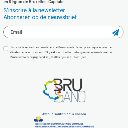
en Région de Bruxelles-Capitale.
S'inscrire à la newsletter
Abonneren op de nieuwsbrief
J’accepte de recevoir les newsletters de Brusano asbl. Je comprends que je peux me
désabonner à tout moment. / Ik ga akkoord met het ontvangen van nieuwsbrieven van
Brusano vzw. Ik begrijp dat ik mij te allen tijde kan uitschrijven.
Avec le soutien de la Cocom