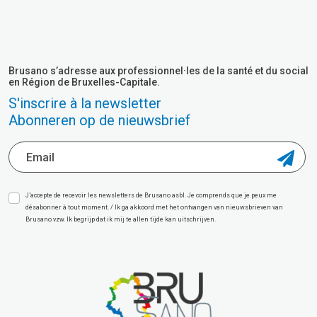
Brusano s’adresse aux professionnel·les de la santé et du social
en Région de Bruxelles-Capitale.
S'inscrire à la newsletter
Abonneren op de nieuwsbrief
J’accepte de recevoir les newsletters de Brusano asbl. Je comprends que je peux me
désabonner à tout moment. / Ik ga akkoord met het ontvangen van nieuwsbrieven van
Brusano vzw. Ik begrijp dat ik mij te allen tijde kan uitschrijven.