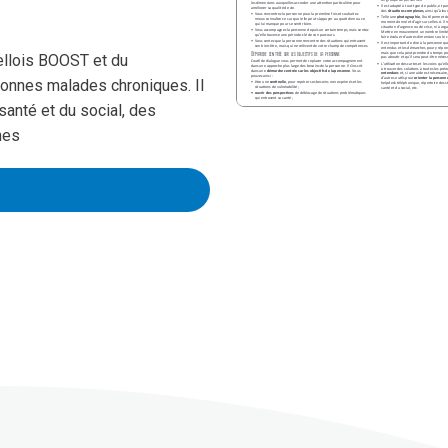
xellois BOOST et du
onnes malades chroniques. Il
santé et du social, des
hes