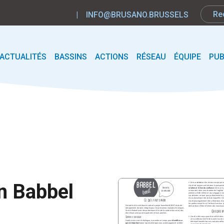
|
INFO@BRUSANO.BRUSSELS
ACTUALITÉS
BASSINS
ACTIONS
RÉSEAU
ÉQUIPE
PUB
on Babbel