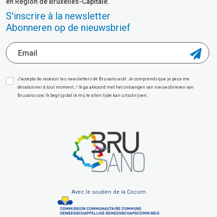
en Région de Bruxelles-Capitale.
S'inscrire à la newsletter
Abonneren op de nieuwsbrief
J’accepte de recevoir les newsletters de Brusano asbl. Je comprends que je peux me
désabonner à tout moment. / Ik ga akkoord met het ontvangen van nieuwsbrieven van
Brusano vzw. Ik begrijp dat ik mij te allen tijde kan uitschrijven.
Avec le soutien de la Cocom