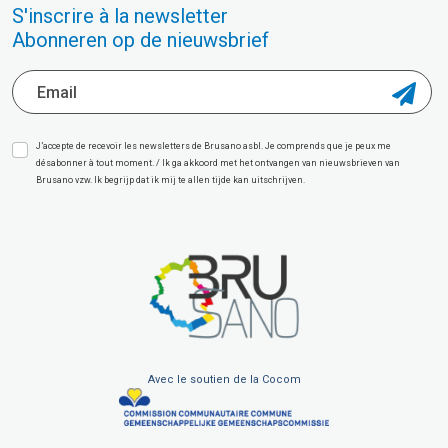
S'inscrire à la newsletter
Abonneren op de nieuwsbrief
J’accepte de recevoir les newsletters de Brusano asbl. Je comprends que je peux me
désabonner à tout moment. / Ik ga akkoord met het ontvangen van nieuwsbrieven van
Brusano vzw. Ik begrijp dat ik mij te allen tijde kan uitschrijven.
Avec le soutien de la Cocom