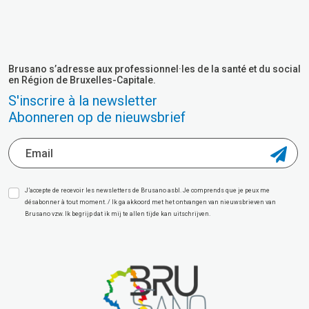
Brusano s’adresse aux professionnel·les de la santé et du social
en Région de Bruxelles-Capitale.
S'inscrire à la newsletter
Abonneren op de nieuwsbrief
J’accepte de recevoir les newsletters de Brusano asbl. Je comprends que je peux me
désabonner à tout moment. / Ik ga akkoord met het ontvangen van nieuwsbrieven van
Brusano vzw. Ik begrijp dat ik mij te allen tijde kan uitschrijven.