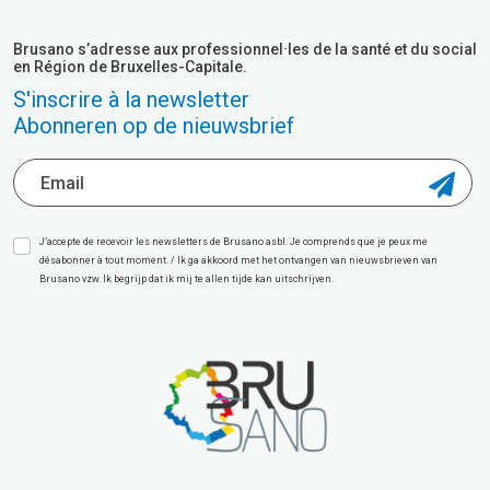
Brusano s’adresse aux professionnel·les de la santé et du social
en Région de Bruxelles-Capitale.
S'inscrire à la newsletter
Abonneren op de nieuwsbrief
J’accepte de recevoir les newsletters de Brusano asbl. Je comprends que je peux me
désabonner à tout moment. / Ik ga akkoord met het ontvangen van nieuwsbrieven van
Brusano vzw. Ik begrijp dat ik mij te allen tijde kan uitschrijven.