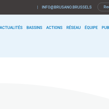
|
INFO@BRUSANO.BRUSSELS
ACTUALITÉS
BASSINS
ACTIONS
RÉSEAU
ÉQUIPE
PUB