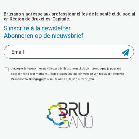
Brusano s’adresse aux professionnel·les de la santé et du social
en Région de Bruxelles-Capitale.
S'inscrire à la newsletter
Abonneren op de nieuwsbrief
J’accepte de recevoir les newsletters de Brusano asbl. Je comprends que je peux me
désabonner à tout moment. / Ik ga akkoord met het ontvangen van nieuwsbrieven van
Brusano vzw. Ik begrijp dat ik mij te allen tijde kan uitschrijven.