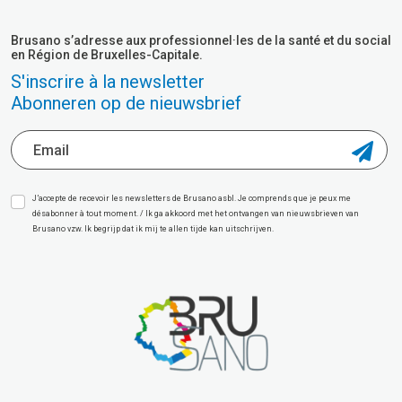
Brusano s’adresse aux professionnel·les de la santé et du social
en Région de Bruxelles-Capitale.
S'inscrire à la newsletter
Abonneren op de nieuwsbrief
J’accepte de recevoir les newsletters de Brusano asbl. Je comprends que je peux me
désabonner à tout moment. / Ik ga akkoord met het ontvangen van nieuwsbrieven van
Brusano vzw. Ik begrijp dat ik mij te allen tijde kan uitschrijven.