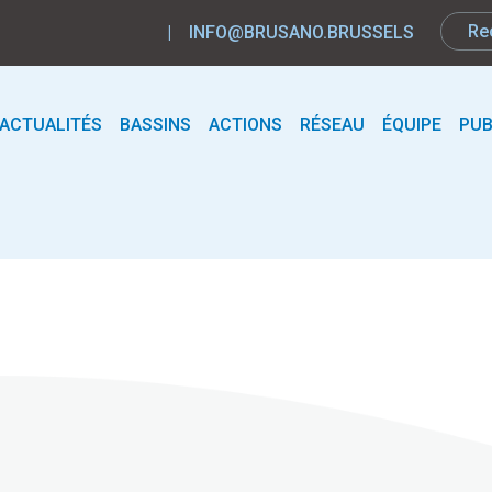
|
INFO@BRUSANO.BRUSSELS
ACTUALITÉS
BASSINS
ACTIONS
RÉSEAU
ÉQUIPE
PUB