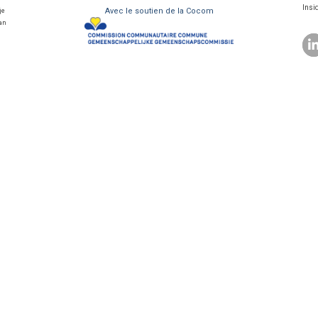
Insi
Avec le soutien de la Cocom
je
van