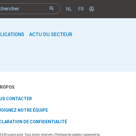
NL
FR
LICATIONS
ACTU DU SECTEUR
PROPOS
US CONTACTER
JOIGNEZ NOTRE ÉQUIPE
CLARATION DE CONFIDENTIALITÉ
26 Brusano asbl. Tous droits réservés |
Politique de cookies
| powered by