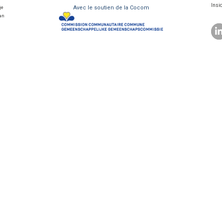
Insi
Avec le soutien de la Cocom
je
van