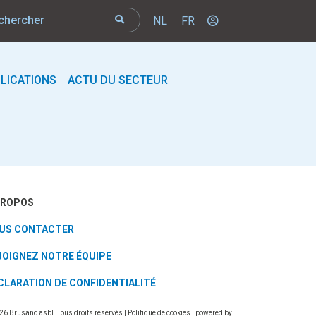
NL
FR
LICATIONS
ACTU DU SECTEUR
PROPOS
US CONTACTER
JOIGNEZ NOTRE ÉQUIPE
CLARATION DE CONFIDENTIALITÉ
26 Brusano asbl. Tous droits réservés |
Politique de cookies
| powered by