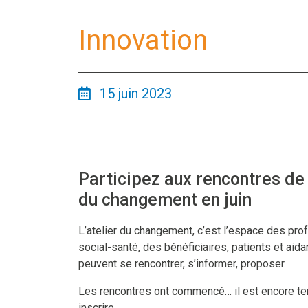
Innovation
15 juin 2023
Participez aux rencontres de l
du changement en juin
L’atelier du changement, c’est l’espace des pro
social-santé, des bénéficiaires, patients et aidan
peuvent se rencontrer, s’informer, proposer.
Les rencontres ont commencé… il est encore t
inscrire.