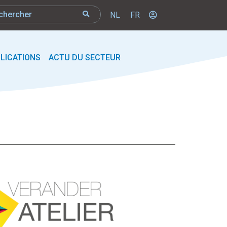
NL
FR
LICATIONS
ACTU DU SECTEUR