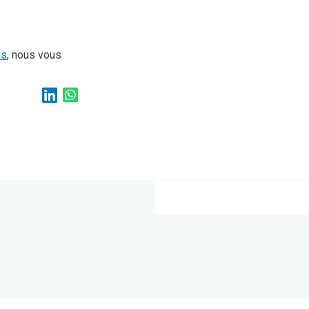
us
, nous vous