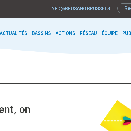
|
INFO@BRUSANO.BRUSSELS
ACTUALITÉS
BASSINS
ACTIONS
RÉSEAU
ÉQUIPE
PUB
ent, on