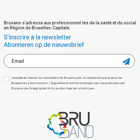
Brusano s’adresse aux professionnel·les de la santé et du social
en Région de Bruxelles-Capitale.
S'inscrire à la newsletter
Abonneren op de nieuwsbrief
J’accepte de recevoir les newsletters de Brusano asbl. Je comprends que je peux me
désabonner à tout moment. / Ik ga akkoord met het ontvangen van nieuwsbrieven van
Brusano vzw. Ik begrijp dat ik mij te allen tijde kan uitschrijven.