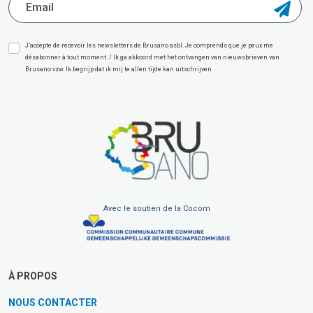
J’accepte de recevoir les newsletters de Brusano asbl. Je comprends que je peux me
désabonner à tout moment. / Ik ga akkoord met het ontvangen van nieuwsbrieven van
Brusano vzw. Ik begrijp dat ik mij te allen tijde kan uitschrijven.
Avec le soutien de la Cocom
À PROPOS
NOUS CONTACTER