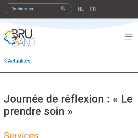
NL
FR
Actualités
Journée de réflexion : « Le
prendre soin »
Services