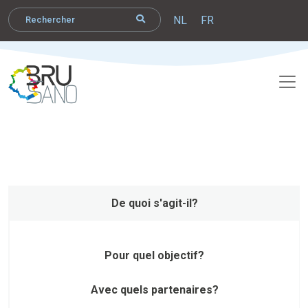
NL
FR
De quoi s'agit-il?
Pour quel objectif?
Avec quels partenaires?