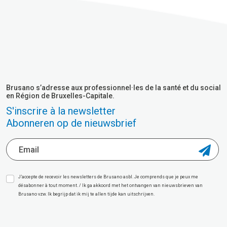
Brusano s’adresse aux professionnel·les de la santé et du social
en Région de Bruxelles-Capitale.
S'inscrire à la newsletter
Abonneren op de nieuwsbrief
J’accepte de recevoir les newsletters de Brusano asbl. Je comprends que je peux me
désabonner à tout moment. / Ik ga akkoord met het ontvangen van nieuwsbrieven van
Brusano vzw. Ik begrijp dat ik mij te allen tijde kan uitschrijven.