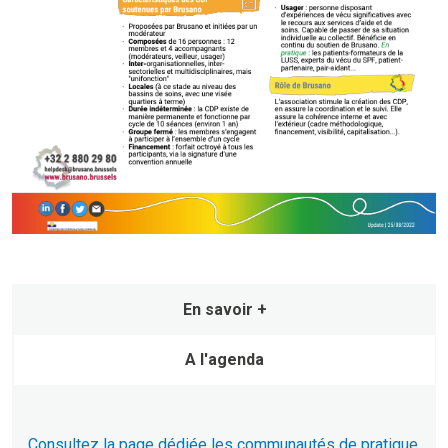
En savoir +
A l'agenda
Consultez la page dédiée les communautés de pratique