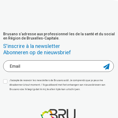
Brusano s’adresse aux professionnel·les de la santé et du social
en Région de Bruxelles-Capitale.
S'inscrire à la newsletter
Abonneren op de nieuwsbrief
J’accepte de recevoir les newsletters de Brusano asbl. Je comprends que je peux me
désabonner à tout moment. / Ik ga akkoord met het ontvangen van nieuwsbrieven van
Brusano vzw. Ik begrijp dat ik mij te allen tijde kan uitschrijven.