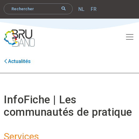
NL
FR
Actualités
InfoFiche | Les
communautés de pratique
Services