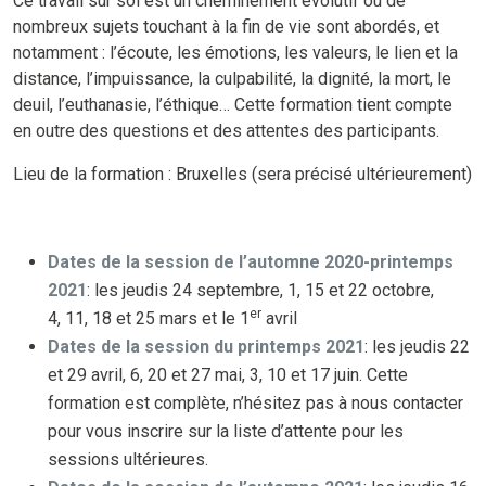
Ce travail sur soi est un cheminement évolutif où de
nombreux sujets touchant à la fin de vie sont abordés, et
notamment : l’écoute, les émotions, les valeurs, le lien et la
distance, l’impuissance, la culpabilité, la dignité, la mort, le
deuil, l’euthanasie, l’éthique… Cette formation tient compte
en outre des questions et des attentes des participants.
Lieu de la formation : Bruxelles (sera précisé ultérieurement)
Dates de la session de l’automne 2020-printemps
2021
: les jeudis 24 septembre, 1, 15 et 22 octobre,
er
4, 11, 18 et 25 mars et le 1
avril
Dates
de la session du printemps 2021
: les jeudis 22
et 29 avril, 6, 20 et 27 mai, 3, 10 et 17 juin. Cette
formation est complète, n’hésitez pas à nous contacter
pour vous inscrire sur la liste d’attente pour les
sessions ultérieures.