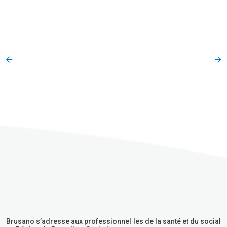
Brusano s’adresse aux professionnel·les de la santé et du social