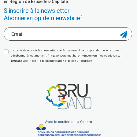
en Région de Bruxelles-Capitale.
S'inscrire à la newsletter
Abonneren op de nieuwsbrief
J’accepte de recevoir les newsletters de Brusano asbl. Je comprends que je peux me
désabonner à tout moment. / Ik ga akkoord met het ontvangen van nieuwsbrieven van
Brusano vzw. Ik begrijp dat ik mij te allen tijde kan uitschrijven.
Avec le soutien de la Cocom