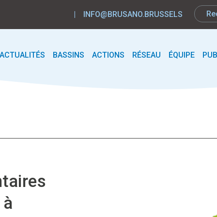
|
INFO@BRUSANO.BRUSSELS
ACTUALITÉS
BASSINS
ACTIONS
RÉSEAU
ÉQUIPE
PUB
taires
 à