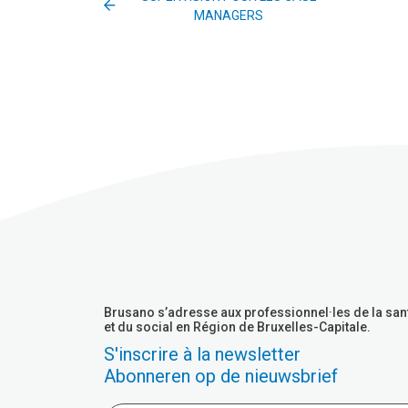
MANAGERS
Brusano s’adresse aux professionnel·les de la san
et du social en Région de Bruxelles-Capitale.
S'inscrire à la newsletter
Abonneren op de nieuwsbrief