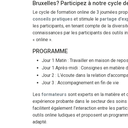
Bruxelles? Participez à notre cycle d
Le cycle de formation online de 3 journées pr
conseils pratiques
et stimule le
partage d’ex
les participants, en tenant compte de la diversi
connaissances par les participants des outils i
« online ».
PROGRAMME
Jour 1 Matin : Travailler en maison de repo
Jour 1 Après-midi : Consignes en matière 
Jour 2 : L’écoute dans la relation d’accom
Jour 3 : Accompagnement en fin de vie
Les
formateurs
sont experts en la matière et 
expérience probante dans le secteur des soins a
facilitent également l’interaction entre les parti
outils online ludiques et proposent un program
adapté.