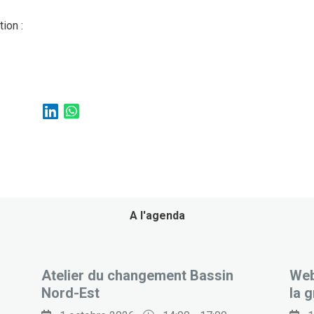
ion :
A l'agenda
Atelier du changement Bassin
Web
Nord-Est
la g