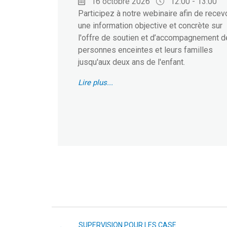
16 octobre 2026
12:00 - 13:00
Participez à notre webinaire afin de recev
une information objective et concrète sur
l'offre de soutien et d’accompagnement 
personnes enceintes et leurs familles
jusqu'aux deux ans de l'enfant.
Lire plus...
SUPERVISION POUR LES CASE