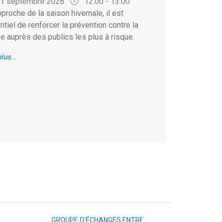
1 septembre 2026
12:00 - 13:00
pproche de la saison hivernale, il est
tiel de renforcer la prévention contre la
e auprès des publics les plus à risque.
lus...
GROUPE D’ÉCHANGES ENTRE