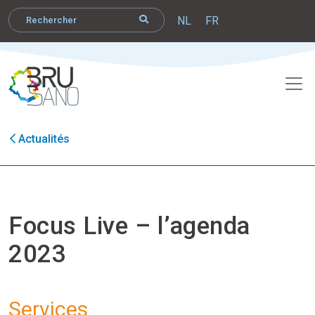
NL
FR
Actualités
Focus Live – l’agenda
2023
Services