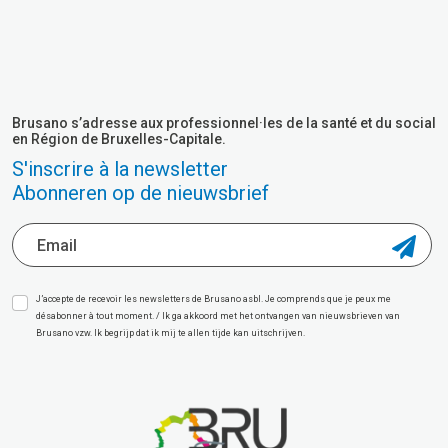
Brusano s’adresse aux professionnel·les de la santé et du social
en Région de Bruxelles-Capitale.
S'inscrire à la newsletter
Abonneren op de nieuwsbrief
J’accepte de recevoir les newsletters de Brusano asbl. Je comprends que je peux me
désabonner à tout moment. / Ik ga akkoord met het ontvangen van nieuwsbrieven van
Brusano vzw. Ik begrijp dat ik mij te allen tijde kan uitschrijven.