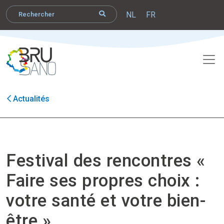
NL
FR
Actualités
Festival des rencontres «
Faire ses propres choix :
votre santé et votre bien-
être ».