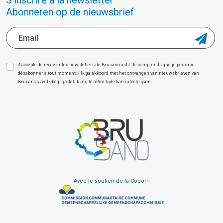
S'inscrire à la newsletter
Abonneren op de nieuwsbrief
J’accepte de recevoir les newsletters de Brusano asbl. Je comprends que je peux me
désabonner à tout moment. / Ik ga akkoord met het ontvangen van nieuwsbrieven van
Brusano vzw. Ik begrijp dat ik mij te allen tijde kan uitschrijven.
Avec le soutien de la Cocom