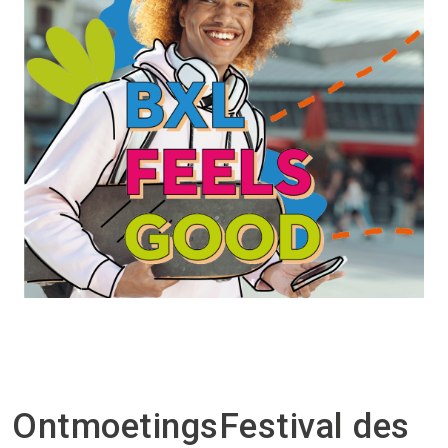
OntmoetingsFestival des