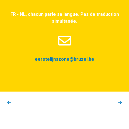
FR - NL, chacun parle sa langue. Pas de traduction
simultanée.
eerstelijnszone@bruzel.be