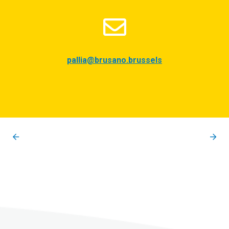
pallia@brusano.brussels