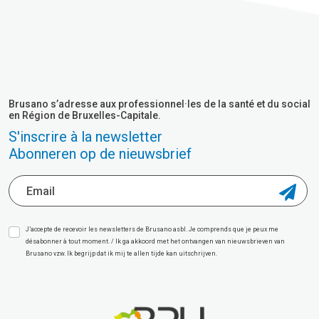
Brusano s’adresse aux professionnel·les de la santé et du social
en Région de Bruxelles-Capitale.
S'inscrire à la newsletter
Abonneren op de nieuwsbrief
J’accepte de recevoir les newsletters de Brusano asbl. Je comprends que je peux me
désabonner à tout moment. / Ik ga akkoord met het ontvangen van nieuwsbrieven van
Brusano vzw. Ik begrijp dat ik mij te allen tijde kan uitschrijven.