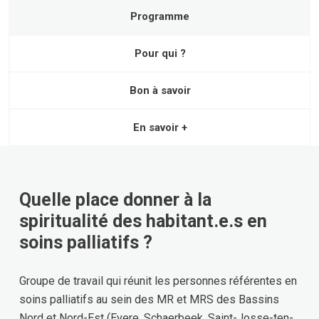
Programme
Pour qui ?
Bon à savoir
En savoir +
Quelle place donner à la
spiritualité des habitant.e.s en
soins palliatifs ?
Groupe de travail qui réunit les personnes référentes en
soins palliatifs au sein des MR et MRS des Bassins
Nord et Nord-Est (Evere, Schaerbeek, Saint-Josse-ten-