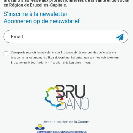
Brusano s’adresse aux professionnel·les de la santé et du social
en Région de Bruxelles-Capitale.
S'inscrire à la newsletter
Abonneren op de nieuwsbrief
J’accepte de recevoir les newsletters de Brusano asbl. Je comprends que je peux me
désabonner à tout moment. / Ik ga akkoord met het ontvangen van nieuwsbrieven van
Brusano vzw. Ik begrijp dat ik mij te allen tijde kan uitschrijven.
Avec le soutien de la Cocom