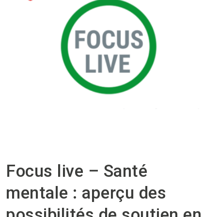
Focus live – Santé
mentale : aperçu des
possibilités de soutien en