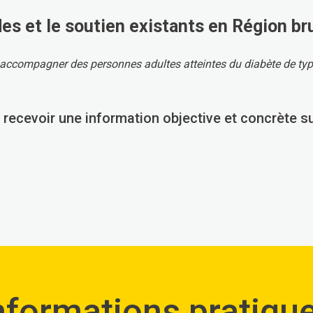
des et le soutien existants en Région br
 accompagner des personnes adultes atteintes du diabète de typ
e recevoir une information objective et concrète s
nformations pratiqu