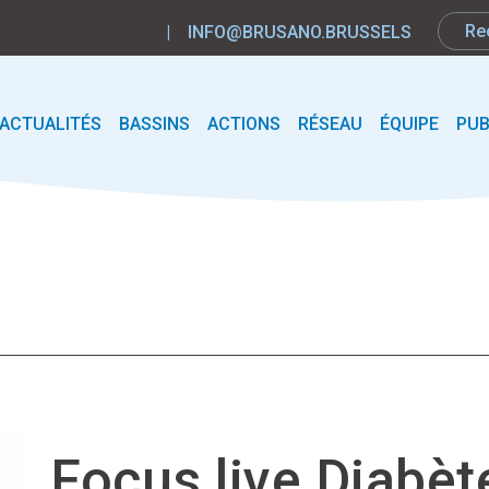
|
INFO@BRUSANO.BRUSSELS
ACTUALITÉS
BASSINS
ACTIONS
RÉSEAU
ÉQUIPE
PUB
Focus live Diabèt