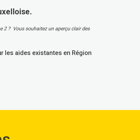
uxelloise.
e 2 ? Vous souhaitez un aperçu clair des
ur les aides existantes en Région
es