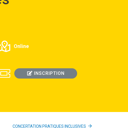
Online
INSCRIPTION
CONCERTATION PRATIQUES INCLUSIVES