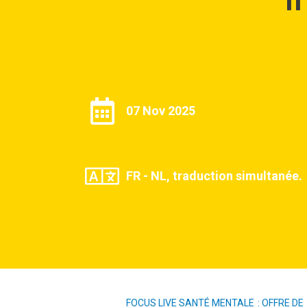
07 Nov 2025
FR - NL, traduction simultanée.
FOCUS LIVE SANTÉ MENTALE : OFFRE DE