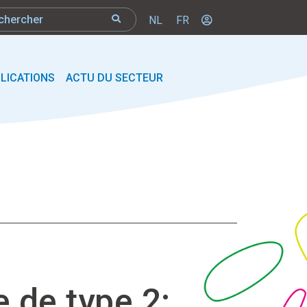
NL
FR
LICATIONS
ACTU DU SECTEUR
e de type 2: