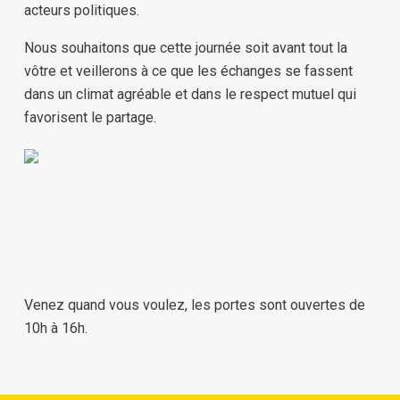
acteurs politiques.
Nous souhaitons que cette journée soit avant tout la
vôtre et veillerons à ce que les échanges se fassent
dans un climat agréable et dans le respect mutuel qui
favorisent le partage.
Venez quand vous voulez, les portes sont ouvertes de
10h à 16h.