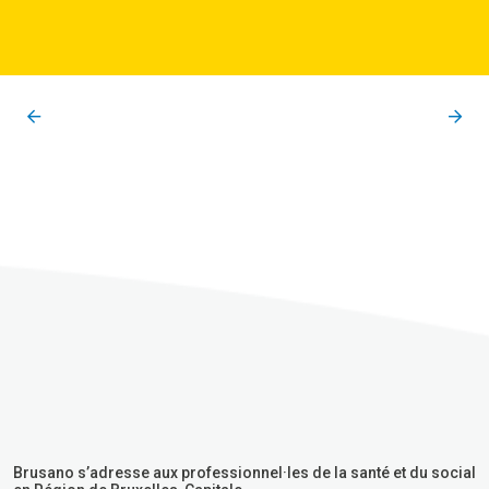
Brusano s’adresse aux professionnel·les de la santé et du social