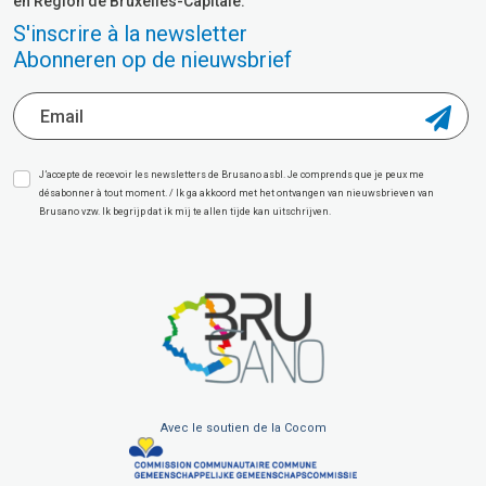
en Région de Bruxelles-Capitale.
S'inscrire à la newsletter
Abonneren op de nieuwsbrief
J’accepte de recevoir les newsletters de Brusano asbl. Je comprends que je peux me
désabonner à tout moment. / Ik ga akkoord met het ontvangen van nieuwsbrieven van
Brusano vzw. Ik begrijp dat ik mij te allen tijde kan uitschrijven.
Avec le soutien de la Cocom