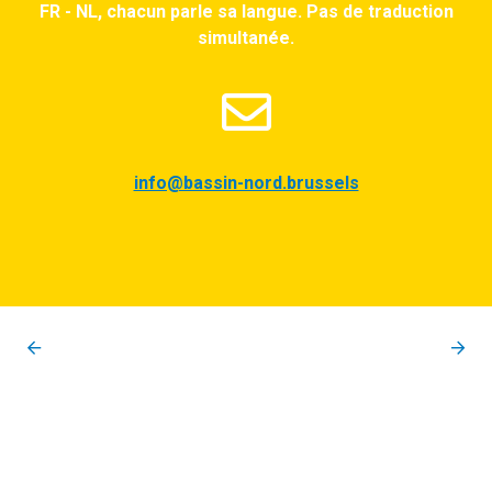
FR - NL, chacun parle sa langue. Pas de traduction
simultanée.
info@bassin-nord.brussels