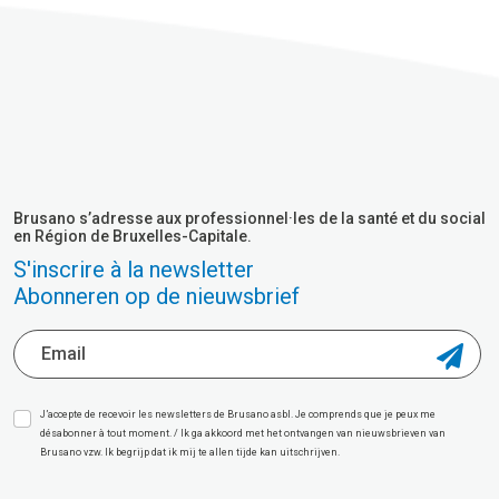
Brusano s’adresse aux professionnel·les de la santé et du social
en Région de Bruxelles-Capitale.
S'inscrire à la newsletter
Abonneren op de nieuwsbrief
J’accepte de recevoir les newsletters de Brusano asbl. Je comprends que je peux me
désabonner à tout moment. / Ik ga akkoord met het ontvangen van nieuwsbrieven van
Brusano vzw. Ik begrijp dat ik mij te allen tijde kan uitschrijven.