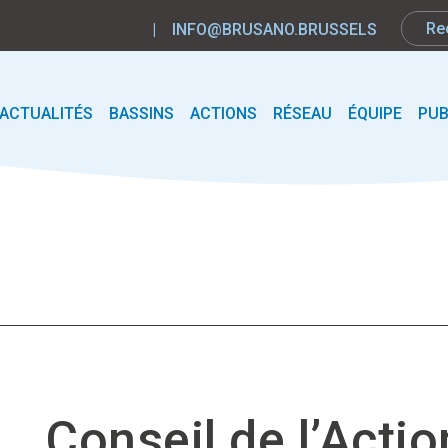
|
INFO@BRUSANO.BRUSSELS
ACTUALITÉS
BASSINS
ACTIONS
RÉSEAU
ÉQUIPE
PUB
Conseil de l’Acti