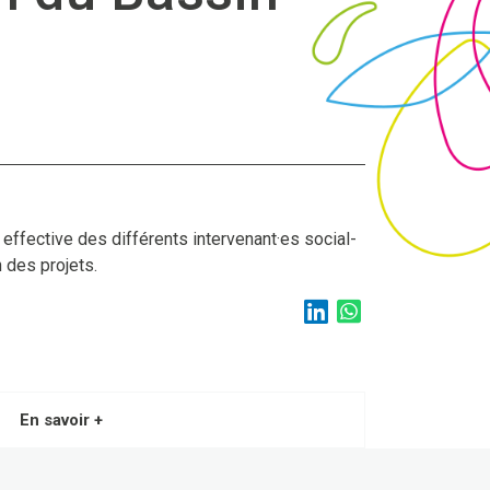
 effective des différents intervenant·es social-
n des projets.
En savoir +