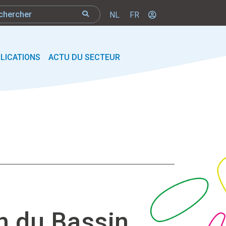
NL
FR
LICATIONS
ACTU DU SECTEUR
on du Bassin