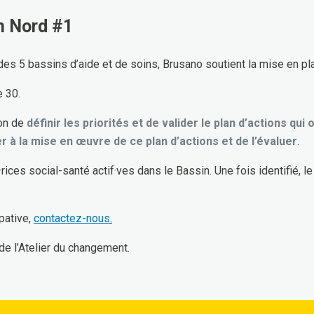
in Nord #1
es 5 bassins d’aide et de soins, Brusano soutient la mise en pl
e 30.
ion de
définir les priorités et de valider le plan d’actions qui
er à la mise en œuvre de ce plan d’actions et de l’évaluer
.
ices social-santé actif·ves dans le Bassin. Une fois identifié, 
pative,
contactez-nous.
de l’Atelier du changement.