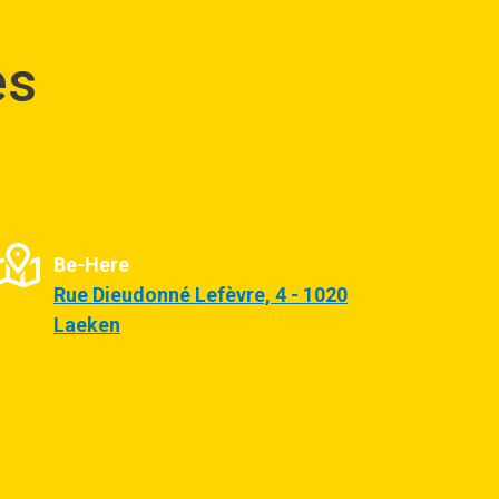
es
Be-Here
Rue Dieudonné Lefèvre, 4 - 1020
Laeken