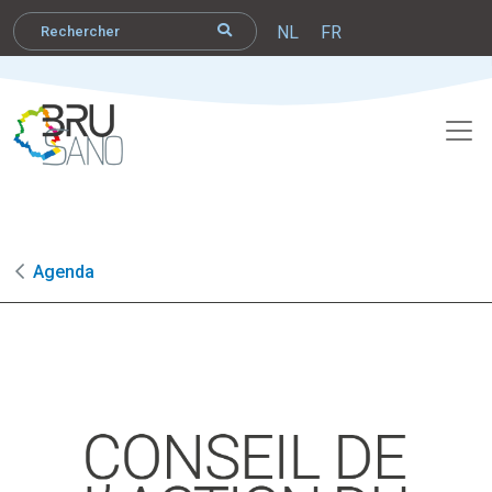
NL
FR
Agenda