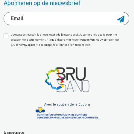
Abonneren op de nieuwsbrief
J’accepte de recevoir les newsletters de Brusano asbl. Je comprends que je peux me
désabonner à tout moment. / Ik ga akkoord met het ontvangen van nieuwsbrieven van
Brusano vzw. Ik begrijp dat ik mij te allen tijde kan uitschrijven.
Avec le soutien de la Cocom
À PROPOS