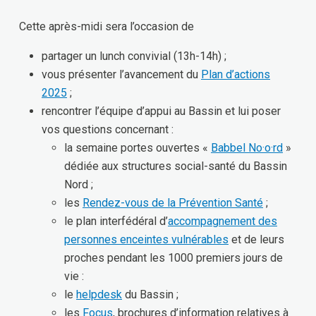
Cette après-midi sera l’occasion de
partager un lunch convivial (13h-14h) ;
vous présenter l’avancement du
Plan d’actions
2025
;
rencontrer l’équipe d’appui au Bassin et lui poser
vos questions concernant :
la semaine portes ouvertes «
Babbel No·o·rd
»
dédiée aux structures social-santé du Bassin
Nord ;
les
Rendez-vous de la Prévention Santé
;
le plan interfédéral d’
accompagnement des
personnes enceintes vulnérables
et de leurs
proches pendant les 1000 premiers jours de
vie :
le
helpdesk
du Bassin ;
les
Focus
, brochures d’information relatives à