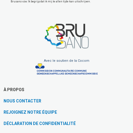
Brusano vzw. Ik begrijp dat ik mij te allen tijde kan uitschrijven.
Avec le soutien de la Cocom
À PROPOS
NOUS CONTACTER
REJOIGNEZ NOTRE ÉQUIPE
DÉCLARATION DE CONFIDENTIALITÉ