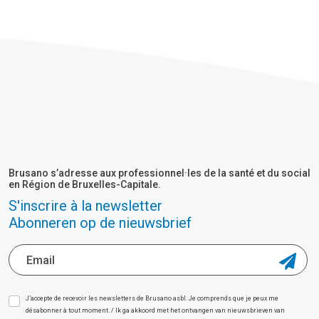
Brusano s’adresse aux professionnel·les de la santé et du social
en Région de Bruxelles-Capitale.
S'inscrire à la newsletter
Abonneren op de nieuwsbrief
J’accepte de recevoir les newsletters de Brusano asbl. Je comprends que je peux me
désabonner à tout moment. / Ik ga akkoord met het ontvangen van nieuwsbrieven van