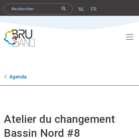
NL
FR
Agenda
Atelier du changement
Bassin Nord #8