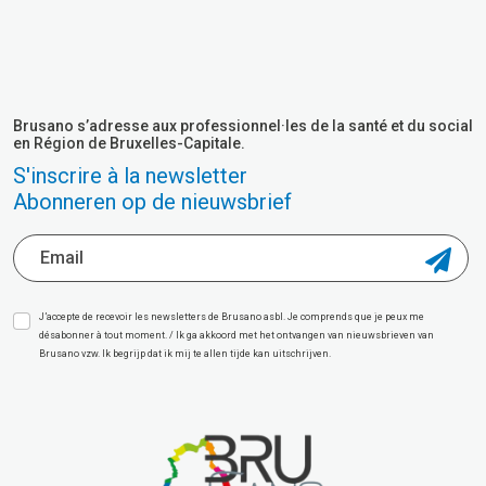
Brusano s’adresse aux professionnel·les de la santé et du social
en Région de Bruxelles-Capitale.
S'inscrire à la newsletter
Abonneren op de nieuwsbrief
J’accepte de recevoir les newsletters de Brusano asbl. Je comprends que je peux me
désabonner à tout moment. / Ik ga akkoord met het ontvangen van nieuwsbrieven van
Brusano vzw. Ik begrijp dat ik mij te allen tijde kan uitschrijven.