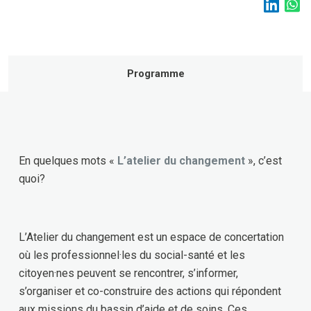
Programme
En quelques mots «
L’atelier du changement
», c’est
quoi?
L’Atelier du changement est un espace de concertation
où les professionnel·les du social-santé et les
citoyen·nes peuvent se rencontrer, s’informer,
s’organiser et co-construire des actions qui répondent
aux missions du bassin d’aide et de soins. Ces