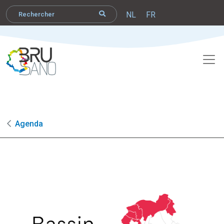
NL
FR
Agenda