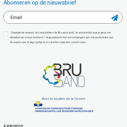
Abonneren op de nieuwsbrief
J’accepte de recevoir les newsletters de Brusano asbl. Je comprends que je peux me
désabonner à tout moment. / Ik ga akkoord met het ontvangen van nieuwsbrieven van
Brusano vzw. Ik begrijp dat ik mij te allen tijde kan uitschrijven.
Avec le soutien de la Cocom
À PROPOS