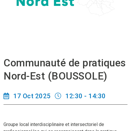
Communauté de pratiques
Nord-Est (BOUSSOLE)
17 Oct 2025
12:30 - 14:30
Groupe local interdisciplinaire et intersectoriel de