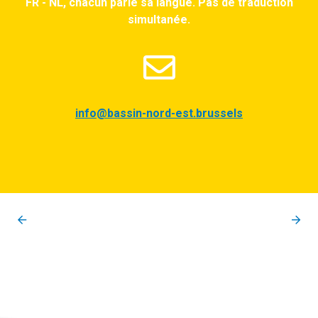
FR - NL, chacun parle sa langue. Pas de traduction
simultanée.
info@bassin-nord-est.brussels