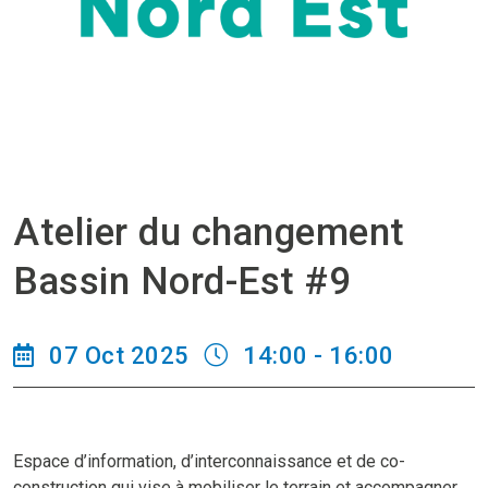
Atelier du changement
Bassin Nord-Est #9
07 Oct 2025
14:00 - 16:00
Espace d’information, d’interconnaissance et de co-
construction qui vise à mobiliser le terrain et accompagner