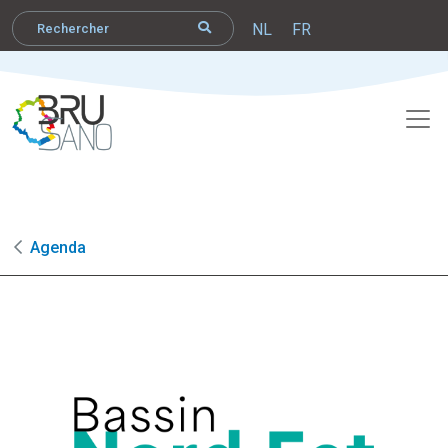
NL
FR
Agenda