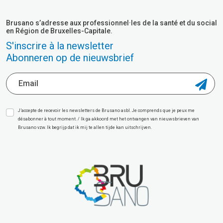
Brusano s’adresse aux professionnel·les de la santé et du social
en Région de Bruxelles-Capitale.
S'inscrire à la newsletter
Abonneren op de nieuwsbrief
J’accepte de recevoir les newsletters de Brusano asbl. Je comprends que je peux me
désabonner à tout moment. / Ik ga akkoord met het ontvangen van nieuwsbrieven van
Brusano vzw. Ik begrijp dat ik mij te allen tijde kan uitschrijven.